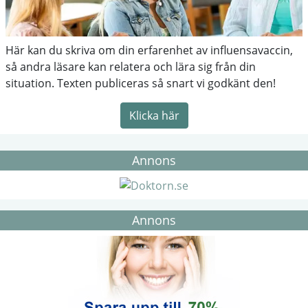
Här kan du skriva om din erfarenhet av influensavaccin,
så andra läsare kan relatera och lära sig från din
situation. Texten publiceras så snart vi godkänt den!
Klicka här
Annons
Annons